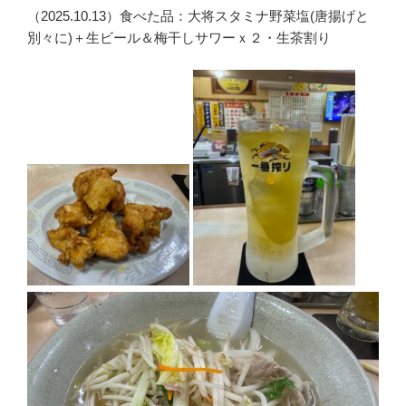
（2025.10.13）食べた品：大将スタミナ野菜塩(唐揚げと
別々に)＋生ビール＆梅干しサワーｘ２・生茶割り