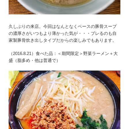
久しぶりの来店。今回はなんとなくベースの豚骨スープ
の濃厚さがいつもより薄かった気が・・・ブレるのも自
家製豚骨炊き出しタイプだからの楽しみでもあります。
（2016.8.21）食べた品：＜期間限定＞野菜ラーメン＋大
盛（脂多め・他は普通で）