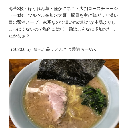
海苔3枚・ほうれん草・僅かにネギ・大判ロースチャーシ
ュー1枚、ツルツル多加水太麺、豚骨を主に鶏ガラと濃い
目の醤油スープ。家系なので濃いめの味だが本場よりし
ょっぱくないので私的には◎、麺はこんなに多加水だっ
たかなぁ？
（2020.6.5）食べた品：とんこつ醤油らーめん