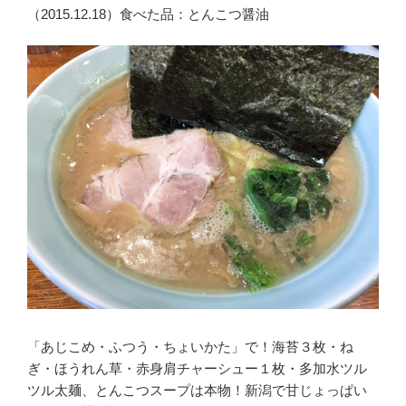
（2015.12.18）食べた品：とんこつ醤油
「あじこめ・ふつう・ちょいかた」で！海苔３枚・ね
ぎ・ほうれん草・赤身肩チャーシュー１枚・多加水ツル
ツル太麺、とんこつスープは本物！新潟で甘じょっぱい