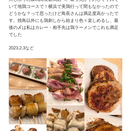
いて地鶏コースで！横浜で美鶏行って間もなかったので
どうかな？って思ったけど鳥長さんは満足度高かったで
す。焼鳥以外にも鶏刺しから始まり色々楽しめるし、最
後の〆は私はカレー・相手先は鶏ラーメンでこれも満足
でした
2023.2.3など