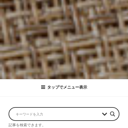
タップでメニュー表示
記事を検索できます。