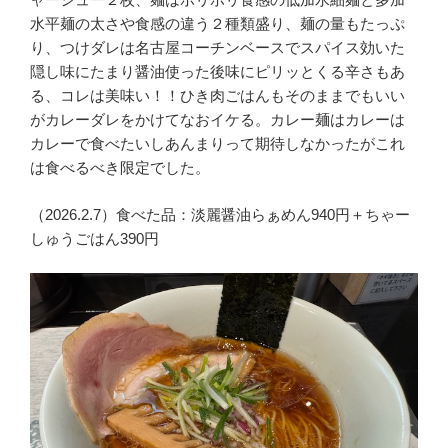
水平麺の太さや食感の違う２種類盛り、麺の量もたっぷ
り、つけダレは名古屋コーチンベースでスパイス効いた
隠し味にたまり醤油使った後味にピリッとくる辛さもあ
る、コレは美味い！！ひき肉ごはんもそのままでもいい
がカレーダレをかけてなおイケる。カレー麺はカレーは
カレーで食べたいしあんまりって期待しなかったがこれ
は食べるべき限定でした。
（2026.2.7）食べた品：淡麗醤油らぁめん940円＋ちゃー
しゅうごはん390円