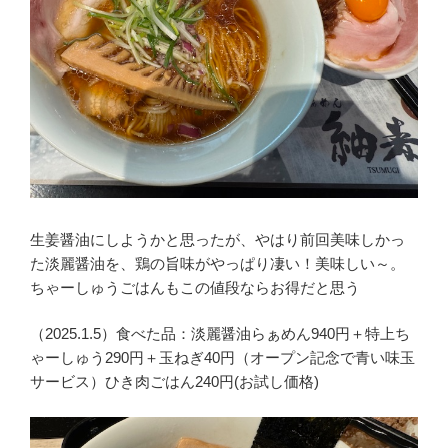
生姜醤油にしようかと思ったが、やはり前回美味しかっ
た淡麗醤油を、鶏の旨味がやっぱり凄い！美味しい～。
ちゃーしゅうごはんもこの値段ならお得だと思う
（2025.1.5）食べた品：淡麗醤油らぁめん940円＋特上ち
ゃーしゅう290円＋玉ねぎ40円（オープン記念で青い味玉
サービス）ひき肉ごはん240円(お試し価格)