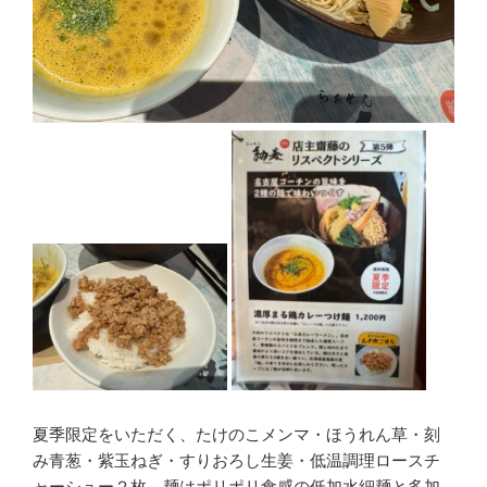
夏季限定をいただく、たけのこメンマ・ほうれん草・刻
み青葱・紫玉ねぎ・すりおろし生姜・低温調理ロースチ
ャーシュー２枚、麺はポリポリ食感の低加水細麺と多加