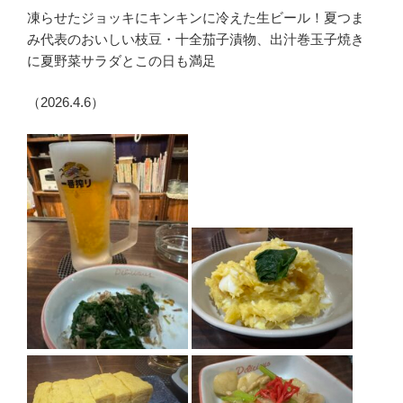
凍らせたジョッキにキンキンに冷えた生ビール！夏つま
み代表のおいしい枝豆・十全茄子漬物、出汁巻玉子焼き
に夏野菜サラダとこの日も満足
（2026.4.6）