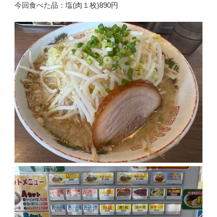
今回食べた品：塩(肉１枚)890円