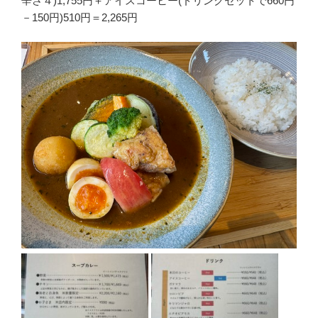
辛さ４)1,755円＋アイスコーヒー(ドリンクセットで660円
－150円)510円＝2,265円