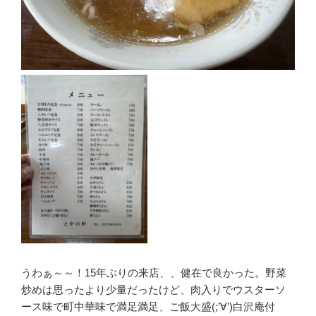
うわぁ～～！15年ぶりの来店、、健在で良かった。野菜
炒めは思ったより少量だったけど、肉入りでウスターソ
ース味で町中華味で満足満足、ご飯大盛(;’∀’)白沢庵付